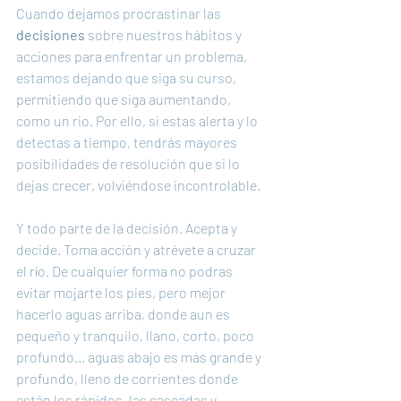
Cuando dejamos procrastinar las 
decisiones
 sobre nuestros hábitos y 
acciones para enfrentar un problema, 
estamos dejando que siga su curso, 
permitiendo que siga aumentando, 
como un rio. Por ello, si estas alerta y lo 
detectas a tiempo, tendrás mayores 
posibilidades de resolución que si lo 
dejas crecer, volviéndose incontrolable.
Y todo parte de la decisión. Acepta y 
decide. Toma acción y atrévete a cruzar 
el río. De cualquier forma no podras 
evitar mojarte los pies, pero mejor 
hacerlo aguas arriba, donde aun es 
pequeño y tranquilo, llano, corto, poco 
profundo... aguas abajo es más grande y 
profundo, lleno de corrientes donde 
están los rápidos, las cascadas y 