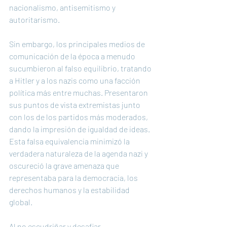
nacionalismo, antisemitismo y 
autoritarismo.
Sin embargo, los principales medios de 
comunicación de la época a menudo 
sucumbieron al falso equilibrio, tratando 
a Hitler y a los nazis como una facción 
política más entre muchas. Presentaron 
sus puntos de vista extremistas junto 
con los de los partidos más moderados, 
dando la impresión de igualdad de ideas. 
Esta falsa equivalencia minimizó la 
verdadera naturaleza de la agenda nazi y 
oscureció la grave amenaza que 
representaba para la democracia, los 
derechos humanos y la estabilidad 
global.
Al no escudriñar y desafiar 