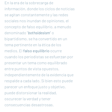
En la era de la sobrecarga de 
información, donde los ciclos de noticias 
se agitan constantemente y las redes 
sociales nos inundan de opiniones, el 
concepto de falso equilibrio, a menudo 
denominado "
bothsidesism
" o 
bipartidismo, se ha convertido en un 
tema pertinente en la ética de los 
medios. El 
falso equilibrio
 ocurre 
cuando los periodistas se esfuerzan por 
presentar un tema como equilibrado 
entre puntos de vista opuestos, 
independientemente de la evidencia que 
respalde a cada lado. Si bien esto puede 
parecer un enfoque justo y objetivo, 
puede distorsionar la realidad, 
oscurecer la verdad y tener 
consecuencias desastrosas.