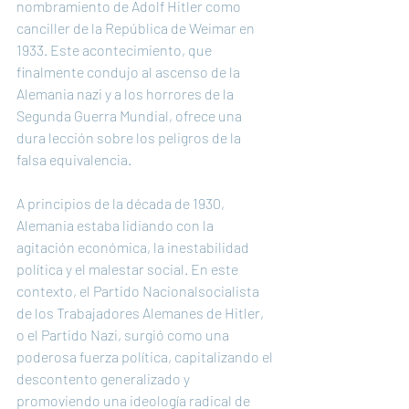
nombramiento de Adolf Hitler como 
canciller de la República de Weimar en 
1933. Este acontecimiento, que 
finalmente condujo al ascenso de la 
Alemania nazi y a los horrores de la 
Segunda Guerra Mundial, ofrece una 
dura lección sobre los peligros de la 
falsa equivalencia.
A principios de la década de 1930, 
Alemania estaba lidiando con la 
agitación económica, la inestabilidad 
política y el malestar social. En este 
contexto, el Partido Nacionalsocialista 
de los Trabajadores Alemanes de Hitler, 
o el Partido Nazi, surgió como una 
poderosa fuerza política, capitalizando el 
descontento generalizado y 
promoviendo una ideología radical de 