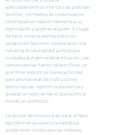
adecuadamente la retórica y las políticas 
de Hitler, los medios de comunicación 
contribuyeron inadvertidamente a su 
legitimación y ascenso al poder. En lugar 
de hacer sonar la alarma sobre los 
peligros del fascismo, perpetuaron una 
narrativa de neutralidad política que 
socavaba la urgencia de la situación. Las 
consecuencias fueron catastróficas, ya 
que Hitler explotó su nueva autoridad 
para desmantelar las instituciones 
democráticas, reprimir la disidencia y 
desatar un reino de terror que sumió al 
mundo en conflictos.
La lección de la historia es clara: el falso 
equilibrio en la cobertura mediática 
puede tener consecuencias nefastas. 