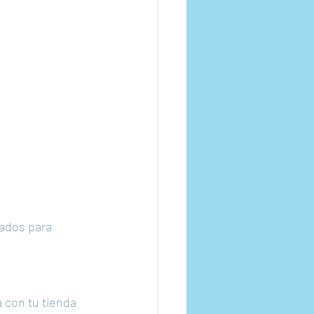
cados para 
a con tu tienda 