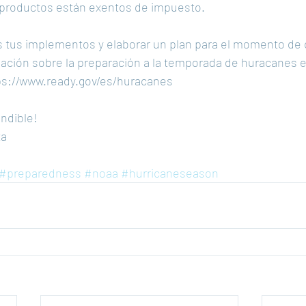
s productos están exentos de impuesto.
 tus implementos y elaborar un plan para el momento de 
ación sobre la preparación a la temporada de huracanes e
ttps://www.ready.gov/es/huracanes
indible!
ta
#preparedness
#noaa
#hurricaneseason