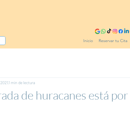
Inicio
Reservar tu Cita
 2021
1 min de lectura
ada de huracanes está por
r