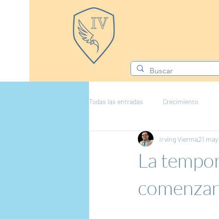
Todas las entradas
Crecimiento
Irving Vierma
21 may
La tempor
comenza