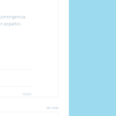
contingencia. 
n español, 
Ver todo