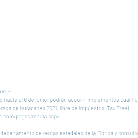
 de FL
yo hasta el 6 de junio, podrán adquirir implementos cualifi
rada de huracanes 2021, libre de impuestos (Tax Free) 
nue.com/pages/media.aspx
el departamento de rentas eatadales de la Florida y consult