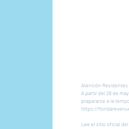
Atención Residentes
A partir del 28 de ma
prapararse a la tempo
https://floridareve
Lee el sitio oficial d