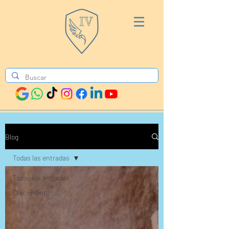
Blog
Todas las entradas
Todas las entradas
Crecimiento