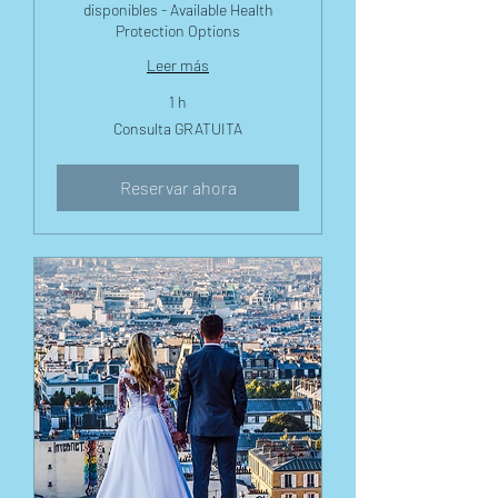
disponibles - Available Health
Protection Options
Leer más
1 h
Consulta
Consulta GRATUITA
GRATUITA
Reservar ahora