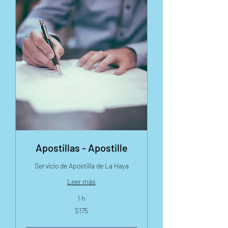
Apostillas - Apostille
Servicio de Apostilla de La Haya
Leer más
1 h
175
$175
dólares
estadounidenses