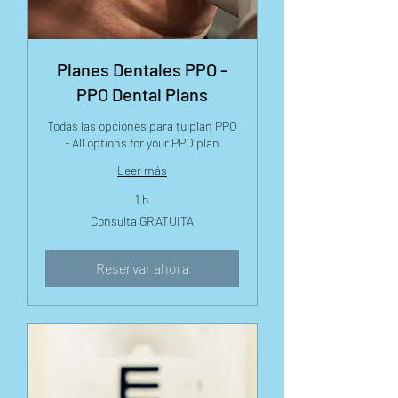
Planes Dentales PPO -
PPO Dental Plans
Todas las opciones para tu plan PPO
- All options for your PPO plan
Leer más
1 h
Consulta
Consulta GRATUITA
GRATUITA
Reservar ahora