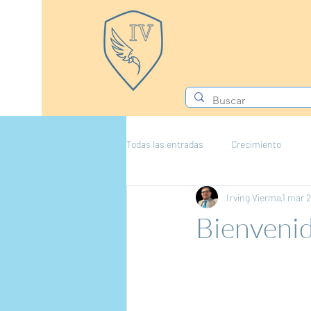
Todas las entradas
Crecimiento
Irving Vierma
1 mar 
Bienveni