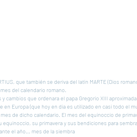
RTIUS, que también se deriva del latín MARTE (Dios romano 
r mes del calendario romano. 
s y cambios que ordenara el papa Gregorio XIII aproximada
 en Europa (que hoy en dia es utilizado en casi todo el m
 mes de dicho calendario. El mes del equinoccio de primav
u equinoccio, su primavera y sus bendiciones para sembrar
nte el año... mes de la siembra