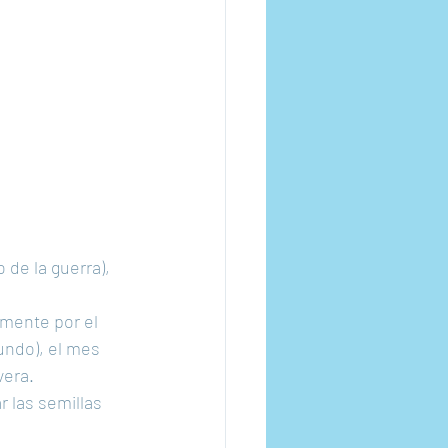
de la guerra), 
mente por el 
undo), el mes 
era. 
 las semillas 