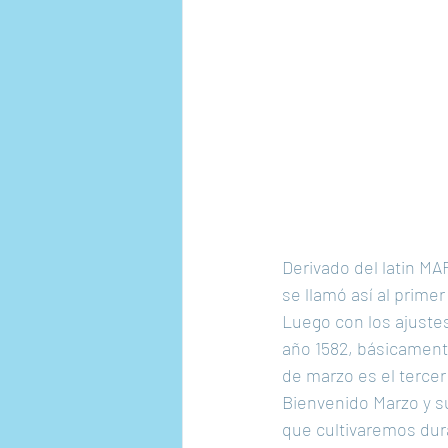
Derivado del latin MA
se llamó así al prime
Luego con los ajuste
año 1582, básicamente
de marzo es el tercer
Bienvenido Marzo y s
que cultivaremos dura