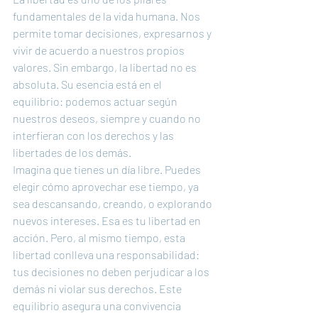
fundamentales de la vida humana. Nos 
permite tomar decisiones, expresarnos y 
vivir de acuerdo a nuestros propios 
valores. Sin embargo, la libertad no es 
absoluta. Su esencia está en el 
equilibrio: podemos actuar según 
nuestros deseos, siempre y cuando no 
interfieran con los derechos y las 
libertades de los demás.
Imagina que tienes un día libre. Puedes 
elegir cómo aprovechar ese tiempo, ya 
sea descansando, creando, o explorando 
nuevos intereses. Esa es tu libertad en 
acción. Pero, al mismo tiempo, esta 
libertad conlleva una responsabilidad: 
tus decisiones no deben perjudicar a los 
demás ni violar sus derechos. Este 
equilibrio asegura una convivencia 