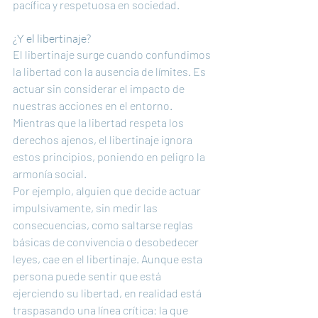
pacífica y respetuosa en sociedad.
¿Y el libertinaje?
El libertinaje surge cuando confundimos 
la libertad con la ausencia de límites. Es 
actuar sin considerar el impacto de 
nuestras acciones en el entorno. 
Mientras que la libertad respeta los 
derechos ajenos, el libertinaje ignora 
estos principios, poniendo en peligro la 
armonía social.
Por ejemplo, alguien que decide actuar 
impulsivamente, sin medir las 
consecuencias, como saltarse reglas 
básicas de convivencia o desobedecer 
leyes, cae en el libertinaje. Aunque esta 
persona puede sentir que está 
ejerciendo su libertad, en realidad está 
traspasando una línea crítica: la que 