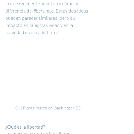
lo que realmente significa y cómo se 
diferencia del 
libertinaje
. Estas dos ideas 
pueden parecer similares, pero su 
impacto en nuestras vidas y en la 
sociedad es muy distinto.
Civil Rights march on Washington DC
¿Qué es la libertad?
La libertad es uno de los pilares 