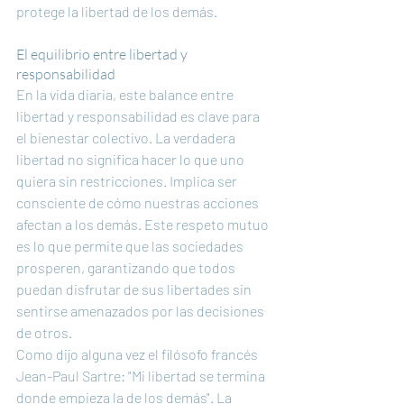
protege la libertad de los demás.
El equilibrio entre libertad y 
responsabilidad
En la vida diaria, este balance entre 
libertad y responsabilidad es clave para 
el bienestar colectivo. La verdadera 
libertad no significa hacer lo que uno 
quiera sin restricciones. Implica ser 
consciente de cómo nuestras acciones 
afectan a los demás. Este respeto mutuo 
es lo que permite que las sociedades 
prosperen, garantizando que todos 
puedan disfrutar de sus libertades sin 
sentirse amenazados por las decisiones 
de otros.
Como dijo alguna vez el filósofo francés 
Jean-Paul Sartre: "Mi libertad se termina 
donde empieza la de los demás". La 