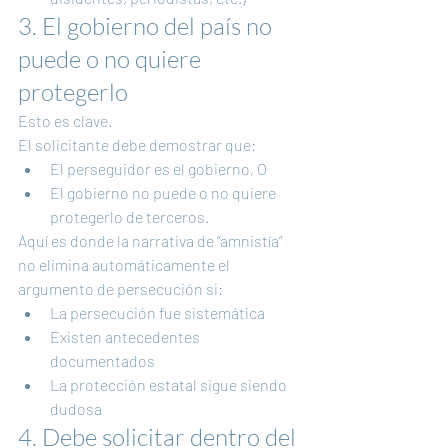
3. El gobierno del país no 
puede o no quiere 
protegerlo
Esto es clave.
El solicitante debe demostrar que:
El perseguidor es el gobierno, O
El gobierno no puede o no quiere 
protegerlo de terceros.
Aquí es donde la narrativa de “amnistía” 
no elimina automáticamente el 
argumento de persecución si:
La persecución fue sistemática
Existen antecedentes 
documentados
La protección estatal sigue siendo 
dudosa
4. Debe solicitar dentro del 