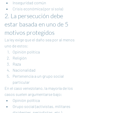
Inseguridad común
Crisis económica (por sí sola)
2. La persecución debe 
estar basada en uno de 5 
motivos protegidos
La ley exige que el daño sea por al menos 
uno de estos:
Opinión política
Religión
Raza
Nacionalidad
Pertenencia a un grupo social 
particular
En el caso venezolano, la mayoría de los 
casos suelen argumentarse bajo:
Opinión política
Grupo social (activistas, militares 
disidentes, periodistas, etc.)