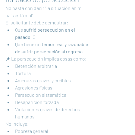
No basta con decir “la situación en mi 
país está mal”.
El solicitante debe demostrar:
Que 
sufrió persecución en el 
pasado
, O
Que tiene un 
temor real y razonable 
de sufrir persecución si regresa
.
📌 La persecución implica cosas como:
Detención arbitraria
Tortura
Amenazas graves y creíbles
Agresiones físicas
Persecución sistemática
Desaparición forzada
Violaciones graves de derechos 
humanos
No incluye:
Pobreza general