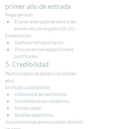
primer año de entrada
Regla general:
El asilo debe pedirse dentro del 
primer año de llegada a EE.UU.
Excepciones:
Cambios extraordinarios
Circunstancias excepcionales 
justificadas
5. Credibilidad
Muchos casos se ganan o se pierden 
aquí.
El oficial o juez analiza:
Coherencia del testimonio
Consistencia con evidencia
Fechas claras
Detalles específicos
Inconsistencias graves pueden destruir 
un caso.