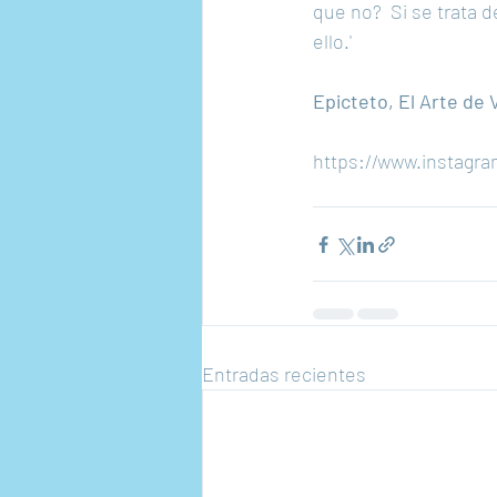
que no?  Si se trata 
ello.'
Epicteto, El Arte de 
https://www.instag
Entradas recientes