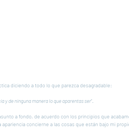
ractica diciendo a todo lo que parezca desagradable: 
cia y de ninguna manera lo que aparentas ser
".  
asunto a fondo, de acuerdo con los principios que acabamo
 apariencia concierne a las cosas que están bajo mi propio