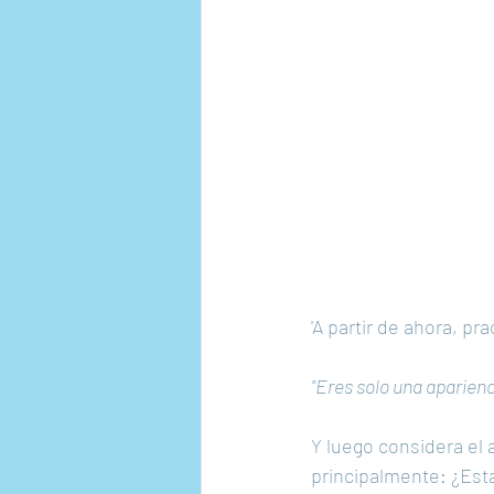
'A partir de ahora, p
"Eres solo una aparien
Y luego considera el 
principalmente: ¿Esta