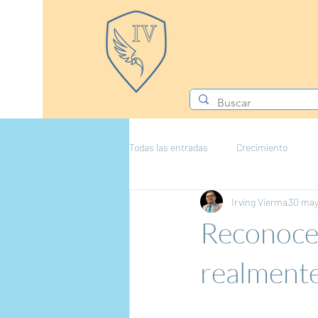
Todas las entradas
Crecimiento
Irving Vierma
30 may
Reconoce 
realment