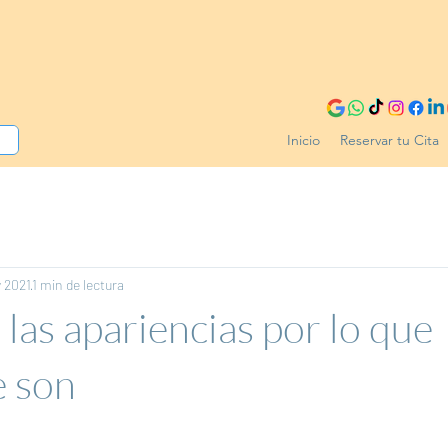
Inicio
Reservar tu Cita
 2021
1 min de lectura
las apariencias por lo que
e son