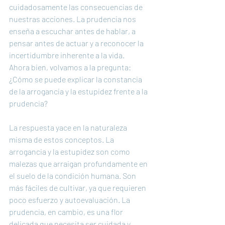
cuidadosamente las consecuencias de 
nuestras acciones. La prudencia nos 
enseña a escuchar antes de hablar, a 
pensar antes de actuar y a reconocer la 
incertidumbre inherente a la vida.
Ahora bien, volvamos a la pregunta: 
¿Cómo se puede explicar la constancia 
de la arrogancia y la estupidez frente a la 
prudencia?
La respuesta yace en la naturaleza 
misma de estos conceptos. La 
arrogancia y la estupidez son como 
malezas que arraigan profundamente en 
el suelo de la condición humana. Son 
más fáciles de cultivar, ya que requieren 
poco esfuerzo y autoevaluación. La 
prudencia, en cambio, es una flor 
delicada que necesita ser cuidada y 