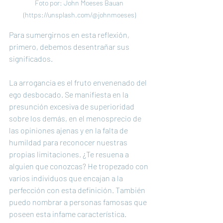
Foto por: John Moeses Bauan 
(https://unsplash.com/@johnmoeses)
Para sumergirnos en esta reflexión, 
primero, debemos desentrañar sus 
significados.
La arrogancia es el fruto envenenado del 
ego desbocado. Se manifiesta en la 
presunción excesiva de superioridad 
sobre los demás, en el menosprecio de 
las opiniones ajenas y en la falta de 
humildad para reconocer nuestras 
propias limitaciones. ¿Te resuena a 
alguien que conozcas? He tropezado con 
varios individuos que encajan a la 
perfección con esta definición. También 
puedo nombrar a personas famosas que 
poseen esta infame característica.