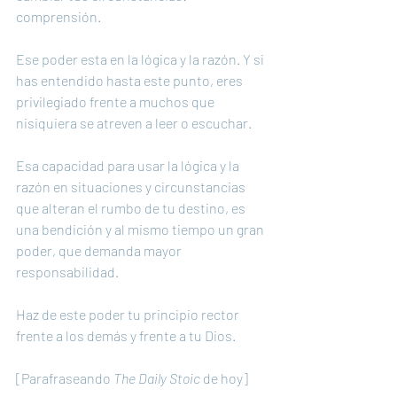
comprensión. 
Ese poder esta en la lógica y la razón. Y si 
has entendido hasta este punto, eres 
privilegiado frente a muchos que 
nisiquiera se atreven a leer o escuchar. 
Esa capacidad para usar la lógica y la 
razón en situaciones y circunstancias 
que alteran el rumbo de tu destino, es 
una bendición y al mismo tiempo un gran 
poder, que demanda mayor 
responsabilidad.
Haz de este poder tu principio rector 
frente a los demás y frente a tu Dios.
[Parafraseando 
The Daily Stoic
 de hoy]