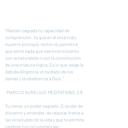
"Mantén sagrada tu capacidad de 
comprensión. Ya que en él está todo, 
nuestro principio rector no permitirá 
que entre nada que sea inconsistente 
con la naturaleza o con la constitución 
de una criatura lógica. Es lo que  exige la 
debida diligencia, el cuidado de los 
demás y la obediencia a Dios. "
-MARCUS AURELIUS, MEDITATIONS, 3.9
Tu tienes un poder sagrado. El poder de 
discernir y entender, de razonar frente a 
las vicisitudes de la vida y que te permite 
cambiar tus circunstancias: 