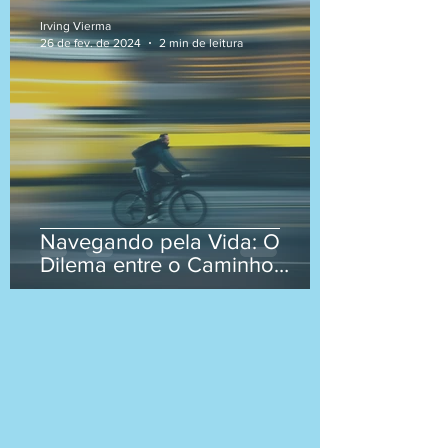
Irving Vierma
26 de fev. de 2024
2 min de leitura
Navegando pela Vida: O
Dilema entre o Caminho
Seguro e a Rota Rápida