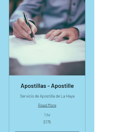
Apostillas - Apostille
Servicio de Apostilla de La Haya
Read More
1 hr
175
$175
US
dollars