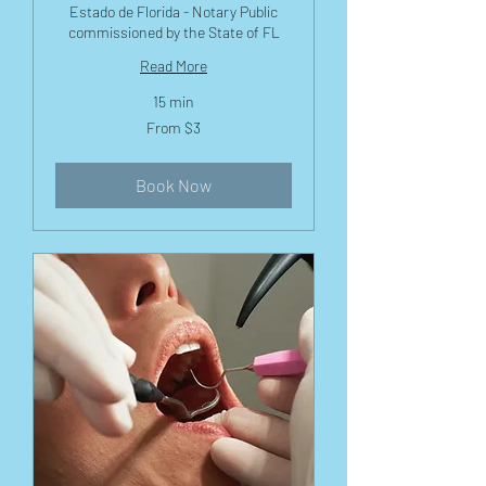
Estado de Florida - Notary Public
commissioned by the State of FL
Read More
15 min
From
From $3
3
US
dollars
Book Now