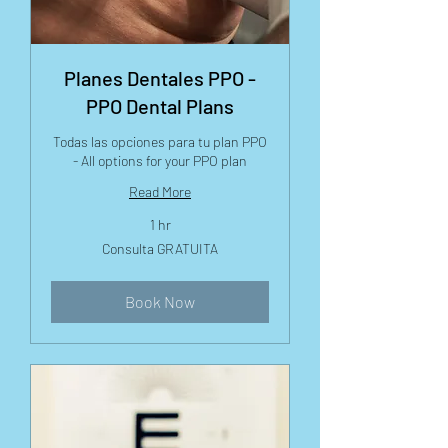
Planes Dentales PPO -
PPO Dental Plans
Todas las opciones para tu plan PPO
- All options for your PPO plan
Read More
1 hr
Consulta
Consulta GRATUITA
GRATUITA
Book Now