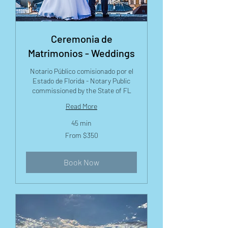
Ceremonia de
Matrimonios - Weddings
Notario Público comisionado por el
Estado de Florida - Notary Public
commissioned by the State of FL
Read More
45 min
From
From $350
350
US
dollars
Book Now