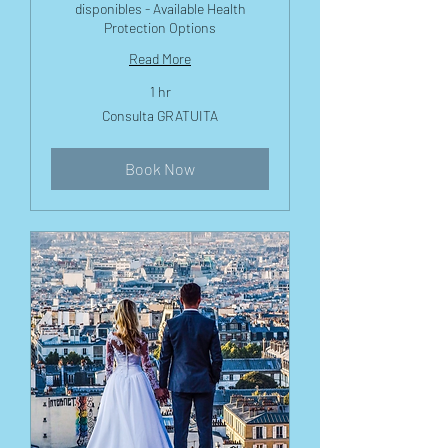
disponibles - Available Health
Protection Options
Read More
1 hr
Consulta
Consulta GRATUITA
GRATUITA
Book Now