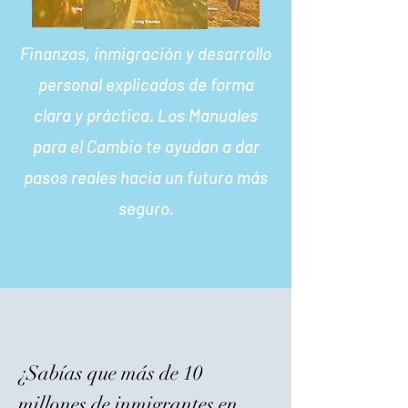
Finanzas, inmigración y desarrollo
personal explicados de forma
clara y práctica. Los Manuales
para el Cambio te ayudan a dar
pasos reales hacia un futuro más
seguro.
¿Sabías que más de 10
millones de inmigrantes en