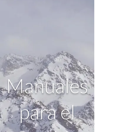
Manuales
para el